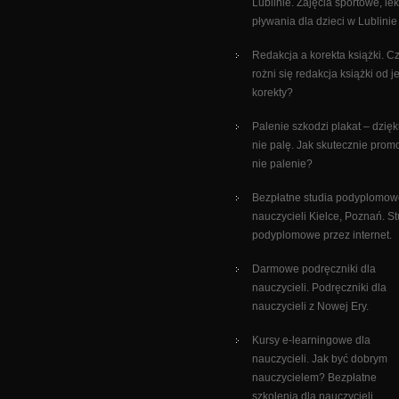
Lublinie. Zajęcia sportowe, le
pływania dla dzieci w Lublinie
Redakcja a korekta książki. C
rożni się redakcja książki od je
korekty?
Palenie szkodzi plakat – dzięk
nie palę. Jak skutecznie pro
nie palenie?
Bezpłatne studia podyplomow
nauczycieli Kielce, Poznań. St
podyplomowe przez internet.
Darmowe podręczniki dla
nauczycieli. Podręczniki dla
nauczycieli z Nowej Ery.
Kursy e-learningowe dla
nauczycieli. Jak być dobrym
nauczycielem? Bezpłatne
szkolenia dla nauczycieli