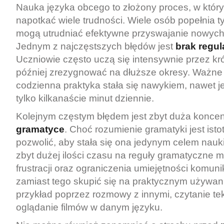
Nauka języka obcego to złożony proces, w któ
napotkać wiele trudności. Wiele osób popełnia t
mogą utrudniać efektywne przyswajanie nowych 
Jednym z najczęstszych błędów jest
brak regul
Uczniowie często uczą się intensywnie przez kró
później zrezygnować na dłuższe okresy. Ważne 
codzienna praktyka stała się nawykiem, nawet je
tylko kilkanaście minut dziennie.
Kolejnym częstym błędem jest zbyt duża koncen
gramatyce
. Choć rozumienie gramatyki jest ist
pozwolić, aby stała się ona jedynym celem nauk
zbyt dużej ilości czasu na reguły gramatyczne 
frustracji oraz ograniczenia umiejętności komun
zamiast tego skupić się na praktycznym używani
przykład poprzez rozmowy z innymi, czytanie te
oglądanie filmów w danym języku.