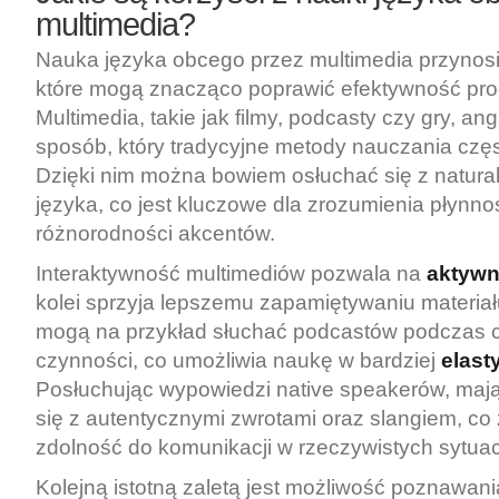
multimedia?
Nauka języka obcego przez multimedia przynos
które mogą znacząco poprawić efektywność pro
Multimedia, takie jak filmy, podcasty czy gry, a
sposób, który tradycyjne metody nauczania częst
Dzięki nim można bowiem osłuchać się z natur
języka, co jest kluczowe dla zrozumienia płynno
różnorodności akcentów.
Interaktywność multimediów pozwala na
aktywn
kolei sprzyja lepszemu zapamiętywaniu materiał
mogą na przykład słuchać podcastów podczas 
czynności, co umożliwia naukę w bardziej
elast
Posłuchując wypowiedzi native speakerów, maj
się z autentycznymi zwrotami oraz slangiem, co
zdolność do komunikacji w rzeczywistych sytuac
Kolejną istotną zaletą jest możliwość poznawan