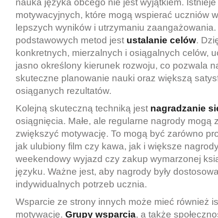
nauka języka obcego nie jest wyjątkiem. Istnieje
motywacyjnych, które mogą wspierać uczniów w
lepszych wyników i utrzymaniu zaangażowania.
podstawowych metod jest
ustalanie celów
. Dz
konkretnych, mierzalnych i osiągalnych celów, 
jasno określony kierunek rozwoju, co pozwala na
skuteczne planowanie nauki oraz większą satys
osiąganych rezultatów.
Kolejną skuteczną techniką jest
nagradzanie si
osiągnięcia. Małe, ale regularne nagrody mogą
zwiększyć motywację. To mogą być zarówno pro
jak ulubiony film czy kawa, jak i większe nagrody,
weekendowy wyjazd czy zakup wymarzonej ksi
języku. Ważne jest, aby nagrody były dostosow
indywidualnych potrzeb ucznia.
Wsparcie ze strony innych może mieć również i
motywację.
Grupy wsparcia
, a także społeczno