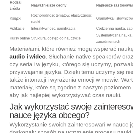
Rodzaj
Najważniejsze cechy
Najlepsze zastosowa
źródła
Różnorodność tematów, elastyczność
Książki
Gramatyka i słownictw
nauki
Aplikacje
Interaktywność, gamifikacja
Codzienna nauka, za
Systematyczna nauka,
Kursy online
Struktura, dostęp do nauczycieli
zagadnieniach
Materiałami, które również mogą wspierać nauk
audio i wideo
. Słuchanie native speakerów oraz
czy seriali w języku, którego się uczymy, pozwal
przyswajanie języka. Dzięki temu uczymy się nie
także intonacji i wyrażenia emocji w mowie. Wart
materiały, które są zgodne z naszym poziome
aby jak najlepiej wykorzystywać czas nauki.
Jak wykorzystać swoje zaintereso
nauce języka obcego?
Wykorzystanie swoich zainteresowań w nauce j
doskonały sposób na uczynienie procesu nauki 