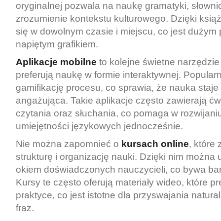
oryginalnej pozwala na naukę gramatyki, słowni
zrozumienie kontekstu kulturowego. Dzięki ks
się w dowolnym czasie i miejscu, co jest dużym
napiętym grafikiem.
Aplikacje mobilne
to kolejne świetne narzędzie 
preferują naukę w formie interaktywnej. Popularn
gamifikację procesu, co sprawia, że nauka staje 
angażująca. Takie aplikacje często zawierają ć
czytania oraz słuchania, co pomaga w rozwijani
umiejętności językowych jednocześnie.
Nie można zapomnieć o
kursach online
, które
strukturę i organizację nauki. Dzięki nim można 
okiem doświadczonych nauczycieli, co bywa ba
Kursy te często oferują materiały wideo, które p
praktyce, co jest istotne dla przyswajania natura
fraz.