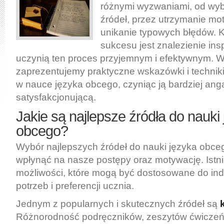
różnymi wyzwaniami, od wy
źródeł, przez utrzymanie mot
unikanie typowych błędów. 
sukcesu jest znalezienie inspi
uczynią ten proces przyjemnym i efektywnym. W
zaprezentujemy praktyczne wskazówki i techniki
w nauce języka obcego, czyniąc ją bardziej ang
satysfakcjonującą.
Jakie są najlepsze źródła do nauki
obcego?
Wybór najlepszych źródeł do nauki języka obc
wpłynąć na nasze postępy oraz motywację. Istni
możliwości, które mogą być dostosowane do in
potrzeb i preferencji ucznia.
Jednym z popularnych i skutecznych źródeł są
Różnorodność podręczników, zeszytów ćwiczeń o