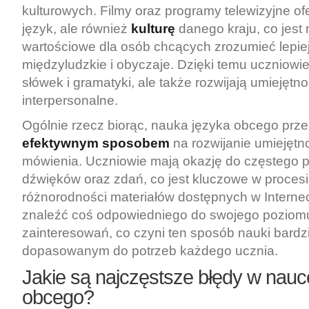
kulturowych. Filmy oraz programy telewizyjne ofe
język, ale również
kulturę
danego kraju, co jest
wartościowe dla osób chcących zrozumieć lepiej
międzyludzkie i obyczaje. Dzięki temu uczniowie 
słówek i gramatyki, ale także rozwijają umiejętno
interpersonalne.
Ogólnie rzecz biorąc, nauka języka obcego prze
efektywnym sposobem
na rozwijanie umiejętno
mówienia. Uczniowie mają okazję do częstego 
dźwięków oraz zdań, co jest kluczowe w procesi
różnorodności materiałów dostępnych w Interne
znaleźć coś odpowiedniego do swojego poziom
zainteresowań, co czyni ten sposób nauki bardzi
dopasowanym do potrzeb każdego ucznia.
Jakie są najczęstsze błędy w nauc
obcego?