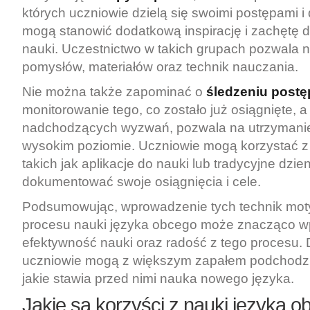
których uczniowie dzielą się swoimi postępami 
mogą stanowić dodatkową inspirację i zachętę 
nauki. Uczestnictwo w takich grupach pozwala
pomysłów, materiałów oraz technik nauczania.
Nie można także zapominać o
śledzeniu post
monitorowanie tego, co zostało już osiągnięte,
nadchodzących wyzwań, pozwala na utrzymanie
wysokim poziomie. Uczniowie mogą korzystać z 
takich jak aplikacje do nauki lub tradycyjne dzie
dokumentować swoje osiągnięcia i cele.
Podsumowując, wprowadzenie tych technik mot
procesu nauki języka obcego może znacząco w
efektywność nauki oraz radość z tego procesu. 
uczniowie mogą z większym zapałem podchodz
jakie stawia przed nimi nauka nowego języka.
Jakie są korzyści z nauki języka 