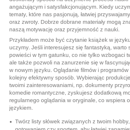
angażującym i satysfakcjonującym. Kiedy uczym
tematy, które nas pasjonują, łatwiej przyswaja
oraz zwroty. Dobrze dobrane materiały mogą z
naszą motywację oraz przyjemność z nauki.
Przykładem może być czytanie książek w języku,
uczymy. Jeśli interesujesz się fantastyką, warto
powieści w tym gatunku, co nie tylko wzbogaci t
ale także pozwoli na zanurzenie się w fascynują
w nowym języku. Oglądanie filmów i programów 
kolejny efektywny sposób. Wybierając produkcj
twoimi zainteresowaniami, np. dokumenty przyr
komedie romantyczne, zyskujesz dodatkową mo
regularnego oglądania w oryginale, co wspiera o
językiem.
Twórz listy słówek związanych z twoim hobby,
gotowaniem czy sportem, aby łatwiej zapami