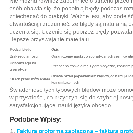
Nie można również zapomnieć o strachu przed
osób obawia się, że popełnią błędy podczas r
zniechęcać do praktyki. Ważne jest, aby podejść
otwartością i zrozumieć, że błędy są naturalną 
uczenia się. Uczenie się poprzez błędy pozwala
i lepsze przyswajanie materiału.
Rodzaj błędu
Opis
Brak regularności
Ograniczenie nauki do sporadycznych sesji, co utr
Koncentracja na
Przesadna troska o reguły gramatyczne, kosztem p
gramatyce
Obawa przed popełnieniem błędów, co hamuje roz
Strach przed mówieniem
komunikacyjnych.
Świadomość tych typowych błędów może pomóc 
w przyszłości, co przyczyni się do szybciej postę
satysfakcjonującej nauki języka obcego.
Podobne Wpisy:
Faktura proforma zapłacona – faktura prof