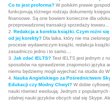
Co to jest proforma?
W polskim prawie gospo
funkcjonują różnego rodzaju dokumenty księgow
finansowe. Są one bowiem konieczne dla udo
przeprowadzonej transakcji sprzedaży towaru...
Redakcja a korekta książki. Czym rożni się
od jej korekty?
Dla laika, który nie ma zieloneg
procesie wydawniczym książki, redakcja książki a
zasadniczo jedno i to samo....
Jak zdać IELTS?
Test IELTS jest jednym z n
sposobów na sprawdzenie znajomości języka an
niemu będziemy mogli wyjechać na studia do Wiel
Nauka Angielskiego za Pośrednictwem Sk
Edukacji czy Modny Chwyt?
W dobie cyfrowej
nauki również ewoluują. Jednym z popularnych 
zdalnej nauki języków obcych stał się Skype. Ale