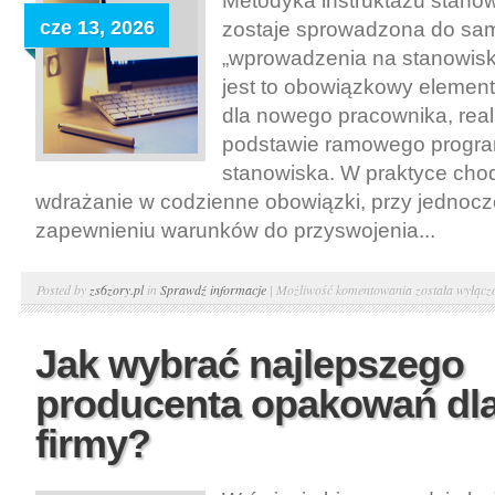
Metodyka instruktażu stano
i
cze 13, 2026
zostaje sprowadzona do sa
reklamacje
„wprowadzenia na stanowis
jest to obowiązkowy elemen
dla nowego pracownika, rea
podstawie ramowego progra
stanowiska. W praktyce chod
wdrażanie w codzienne obowiązki, przy jednoc
zapewnieniu warunków do przyswojenia...
Metodyka
Posted by
zs6zory.pl
in
Sprawdź informacje
|
Możliwość komentowania
została wyłącz
instruktażu
stanowiskoweg
Jak wybrać najlepszego
na
producenta opakowań dla
czym
polega
firmy?
i
jakie