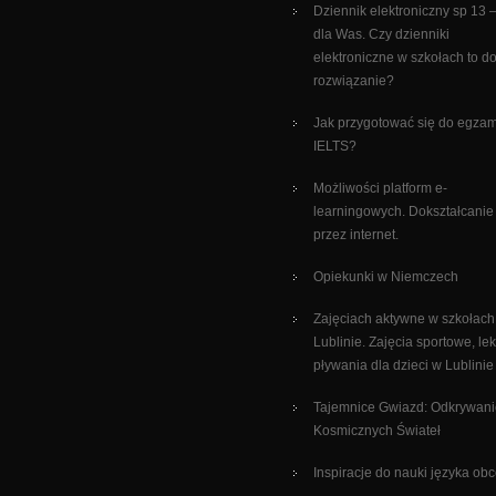
Dziennik elektroniczny sp 13 –
dla Was. Czy dzienniki
elektroniczne w szkołach to d
rozwiązanie?
Jak przygotować się do egza
IELTS?
Możliwości platform e-
learningowych. Dokształcanie 
przez internet.
Opiekunki w Niemczech
Zajęciach aktywne w szkołach
Lublinie. Zajęcia sportowe, le
pływania dla dzieci w Lublinie
Tajemnice Gwiazd: Odkrywani
Kosmicznych Świateł
Inspiracje do nauki języka ob