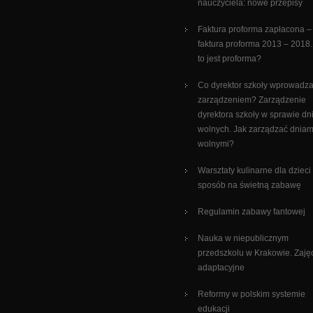
nauczyciela: nowe przepisy
Faktura proforma zapłacona –
faktura proforma 2013 – 2018
to jest proforma?
Co dyrektor szkoły wprowadz
zarządzeniem? Zarządzenie
dyrektora szkoły w sprawie dn
wolnych. Jak zarządzać dniam
wolnymi?
Warsztaty kulinarne dla dzieci
sposób na świetną zabawę
Regulamin zabawy fantowej
Nauka w niepublicznym
przedszkolu w Krakowie. Zaję
adaptacyjne
Reformy w polskim systemie
edukacji