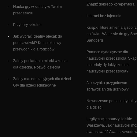
Znajdź dobrego korepetytora
Nauka gry w szachy w Twoim
przedszkolu
Internet bez tajemnic
Przybory szkolne
Książki, które zmieniają spojr
na świat: Włącz się do gry She
Jak wybrać idealny plecak do
Sandberg
podstawówki? Kompleksowy
przewodnik dla rodziców
Pomoce dydaktyczne dla
nauczycieli przedszkola. Skąd
Zalety posiadania miarki wzrostu
materiały dydaktyczne dla
dla dziecka. Rozwój dziecka
nauczycieli przedszkola?
Zalety mat edukacyjnych dla dzieci.
Jak szybko przygotować
Gry dla dzieci edukacyjne
sprawdzian dla uczniów?
Nowoczesne pomoce dydakty
dla dzieci.
Legitymacje nauczycielskie
Warszawa. Jak nauczyciel mo
awansować? Awans zawodo