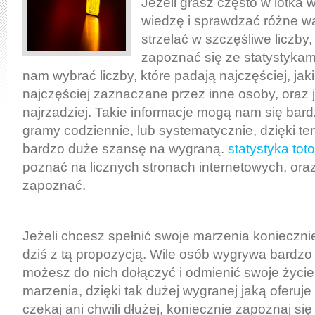
Jeżeli grasz często w lotka w
wiedzę i sprawdzać różne wa
strzelać w szczęśliwe liczby,
zapoznać się ze statystykam
nam wybrać liczby, które padają najczęściej, jaki
najczęściej zaznaczane przez inne osoby, oraz j
najrzadziej. Takie informacje mogą nam się bard
gramy codziennie, lub systematycznie, dzięki 
bardzo duże szansę na wygraną.
statystyka toto
poznać na licznych stronach internetowych, oraz
zapoznać.
Jeżeli chcesz spełnić swoje marzenia koniecznie
dziś z tą propozycją. Wile osób wygrywa bardzo
możesz do nich dołączyć i odmienić swoje życie
marzenia, dzięki tak dużej wygranej jaką oferuje 
czekaj ani chwili dłużej, koniecznie zapoznaj się 