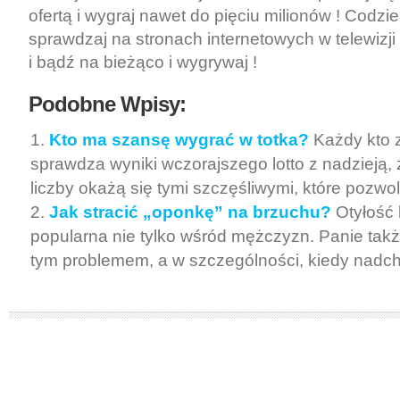
ofertą i wygraj nawet do pięciu milionów ! Codz
sprawdzaj na stronach internetowych w telewizji
i bądź na bieżąco i wygrywaj !
Podobne Wpisy:
Kto ma szansę wygrać w totka?
Każdy kto z
sprawdza wyniki wczorajszego lotto z nadzieją, 
liczby okażą się tymi szczęśliwymi, które pozwol
Jak stracić „oponkę” na brzuchu?
Otyłość 
popularna nie tylko wśród mężczyzn. Panie takż
tym problemem, a w szczególności, kiedy nadchod