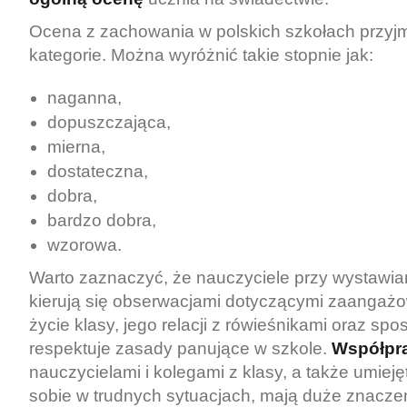
Ocena z zachowania w polskich szkołach przyj
kategorie. Można wyróżnić takie stopnie jak:
naganna,
dopuszczająca,
mierna,
dostateczna,
dobra,
bardzo dobra,
wzorowa.
Warto zaznaczyć, że nauczyciele przy wystawian
kierują się obserwacjami dotyczącymi zaangaż
życie klasy, jego relacji z rówieśnikami oraz spo
respektuje zasady panujące w szkole.
Współpr
nauczycielami i kolegami z klasy, a także umiej
sobie w trudnych sytuacjach, mają duże znaczen