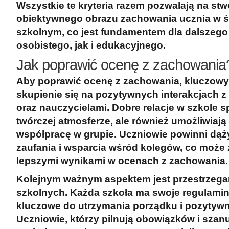
Wszystkie te kryteria razem pozwalają na stw
obiektywnego obrazu zachowania ucznia w 
szkolnym, co jest fundamentem dla dalszeg
osobistego, jak i edukacyjnego.
Jak poprawić ocenę z zachowania
Aby poprawić ocenę z zachowania, kluczowy
skupienie się na pozytywnych interakcjach
z
oraz nauczycielami. Dobre relacje w szkole sp
twórczej atmosferze, ale również umożliwiają
współpracę w grupie. Uczniowie powinni dą
zaufania i wsparcia wśród kolegów, co moż
lepszymi wynikami w ocenach z zachowania.
Kolejnym ważnym aspektem jest
przestrzega
szkolnych
. Każda szkoła ma swoje regulamin
kluczowe do utrzymania porządku i pozytywn
Uczniowie, którzy pilnują obowiązków i szan