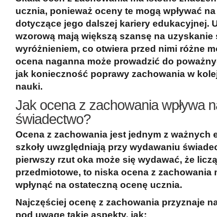
ucznia, ponieważ oceny te mogą wpływać na 
dotyczące jego dalszej kariery edukacyjnej.
wzorową mają większą szansę na uzyskanie 
wyróżnieniem, co otwiera przed nimi różne mo
ocena naganna może prowadzić do poważny
jak konieczność poprawy zachowania w kole
nauki.
Jak ocena z zachowania wpływa n
świadectwo?
Ocena z zachowania jest jednym z ważnych e
szkoły uwzględniają przy wydawaniu świade
pierwszy rzut oka może się wydawać, że liczą
przedmiotowe, to niska ocena z zachowania
wpłynąć na ostateczną ocenę ucznia.
Najczęściej ocenę z zachowania przyznaje na
pod uwagę takie aspekty, jak: