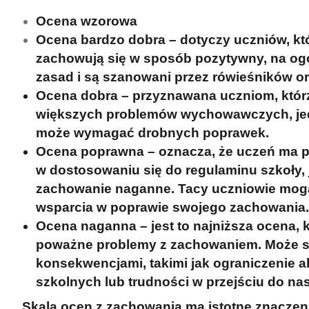
Ocena wzorowa
Ocena bardzo dobra
– dotyczy uczniów, któ
zachowują się w sposób pozytywny, na ogó
zasad i są szanowani przez rówieśników or
Ocena dobra
– przyznawana uczniom, którz
większych problemów wychowawczych, je
może wymagać drobnych poprawek.
Ocena poprawna
– oznacza, że uczeń ma 
w dostosowaniu się do regulaminu szkoły, j
zachowanie naganne. Tacy uczniowie mog
wsparcia w poprawie swojego zachowania.
Ocena naganna
– jest to najniższa ocena, 
poważne problemy z zachowaniem. Może 
konsekwencjami, takimi jak ograniczenie 
szkolnych lub trudności w przejściu do nas
Skala ocen z zachowania ma istotne znaczen