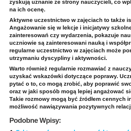
zyskują uznanie ze strony nauczycieli, co wp
na ich ocenę.
Aktywne uczestnictwo w zajęciach to także is
Angażowanie się w lekcje
i inicjatywy szkolne
zainteresowań czy wydarzenia, pokazuje nau
uczniowie są zainteresowani nauką i współp
regularne uczestnictwo w zajęciach może p
utrzymaniu dyscypliny i aktywności.
Warto również regularnie rozmawiać z nauczy
uzyskać
wskazówki dotyczące poprawy
. Ucz
pytać o to, co mogą zrobić, aby poprawić sw
oraz w jaki sposób mogą lepiej angażować się
Takie rozmowy mogą być źródłem cennych in
możliwość nawiązywania pozytywnych relacji
Podobne Wpisy: