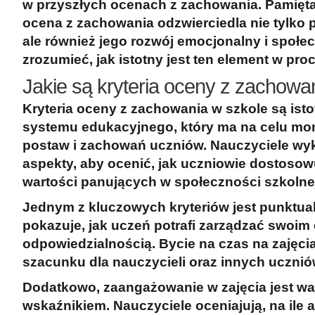
w przyszłych ocenach z zachowania. Pamięta
ocena z zachowania odzwierciedla nie tylko 
ale również jego rozwój emocjonalny i społe
zrozumieć, jak istotny jest ten element w pro
Jakie są kryteria oceny z zachowa
Kryteria oceny z zachowania w szkole są is
systemu edukacyjnego, który ma na celu mo
postaw i zachowań uczniów. Nauczyciele wyk
aspekty, aby ocenić, jak uczniowie dostosowu
wartości panujących w społeczności szkolne
Jednym z kluczowych kryteriów jest
punktua
pokazuje, jak uczeń potrafi zarządzać swoim
odpowiedzialnością. Bycie na czas na zajęci
szacunku dla nauczycieli oraz innych ucznió
Dodatkowo,
zaangażowanie w zajęcia
jest w
wskaźnikiem. Nauczyciele oceniajują, na ile 