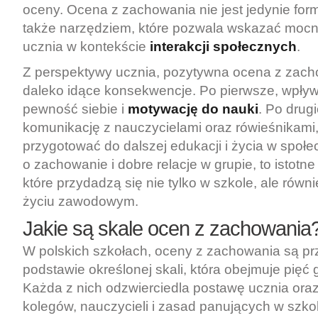
oceny. Ocena z zachowania nie jest jedynie form
także narzędziem, które pozwala wskazać mocne
ucznia w kontekście
interakcji społecznych
.
Z perspektywy ucznia, pozytywna ocena z zac
daleko idące konsekwencje. Po pierwsze, wpływ
pewność siebie i
motywację do nauki
. Po drug
komunikację z nauczycielami oraz rówieśnikami,
przygotować do dalszej edukacji i życia w społ
o zachowanie i dobre relacje w grupie, to istotne
które przydadzą się nie tylko w szkole, ale równ
życiu zawodowym.
Jakie są skale ocen z zachowania
W polskich szkołach, oceny z zachowania są p
podstawie określonej skali, która obejmuje pięć 
Każda z nich odzwierciedla postawę ucznia ora
kolegów, nauczycieli i zasad panujących w szko