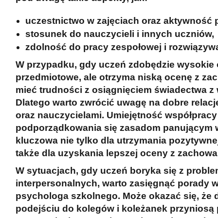
uczestnictwo w zajęciach oraz aktywność p
stosunek do nauczycieli i innych uczniów,
zdolność do pracy zespołowej i rozwiązywa
W przypadku, gdy uczeń zdobędzie wysokie
przedmiotowe, ale otrzyma niską ocenę z za
mieć trudności z osiągnięciem świadectwa z
Dlatego warto zwrócić uwagę na dobre relacj
oraz nauczycielami. Umiejętność współpracy 
podporządkowania się zasadom panującym w 
kluczowa nie tylko dla utrzymania pozytywnej
także dla uzyskania lepszej oceny z zachowa
W sytuacjach, gdy uczeń boryka się z proble
interpersonalnych, warto zasięgnąć porady
psychologa szkolnego. Może okazać się, że
podejściu do kolegów i koleżanek przyniosą