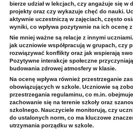
bierze udział w lekcjach, czy angażuje się w 
projekty oraz czy wykazuje chęć do nauki. Uc
aktywnie uczestniczą w zajęciach, często osi
wyniki, co wpływa pozytywnie na ich ocenę 
Nie mniej ważne są
relacje z innymi uczniami
jak uczniowie współpracują w grupach, czy p
rozwiązywać konflikty oraz jak wspierają sw
Pozytywne interakcje społeczne przyczyniają
budowania zdrowej atmosfery w klasie.
Na ocenę wpływa również
przestrzeganie za
obowiązujących w szkole. Uczniowie są zob
przestrzegania regulaminu, co m.in. obejmuj
zachowanie się na terenie szkoły oraz szano
szkolnego. Nauczyciele monitorują, czy uczni
do ustalonych norm, co ma kluczowe znaczen
utrzymania porządku w szkole.