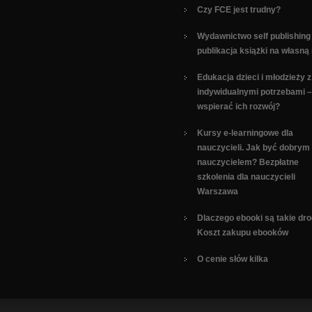
Czy FCE jest trudny?
Wydawnictwo self publishing
publikacja książki na własną
Edukacja dzieci i młodzieży z
indywidualnymi potrzebami –
wspierać ich rozwój?
Kursy e-learningowe dla
nauczycieli. Jak być dobrym
nauczycielem? Bezpłatne
szkolenia dla nauczycieli
Warszawa
Dlaczego ebooki są takie dro
Koszt zakupu ebooków
O cenie słów kilka